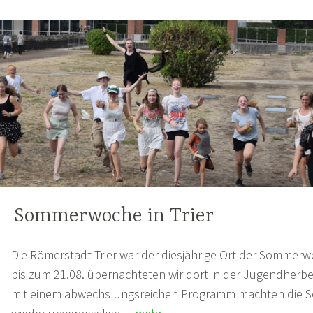
Sommerwoche in Trier
Die Römerstadt Trier war der diesjährige Ort der Sommerw
bis zum 21.08. übernachteten wir dort in der Jugendherb
mit einem abwechslungsreichen Programm machten die S