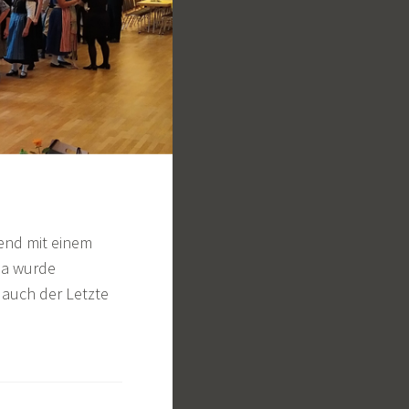
bend mit einem
Da wurde
 auch der Letzte